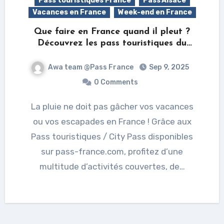
Pass touristiques France
Pass'Alsace
Vacances en France
Week-end en France
Que faire en France quand il pleut ?
Découvrez les pass touristiques du
Pass France
Awa team @Pass France
Sep 9, 2025
0 Comments
La pluie ne doit pas gâcher vos vacances
ou vos escapades en France ! Grâce aux
Pass touristiques / City Pass disponibles
sur pass-france.com, profitez d’une
multitude d’activités couvertes, de…