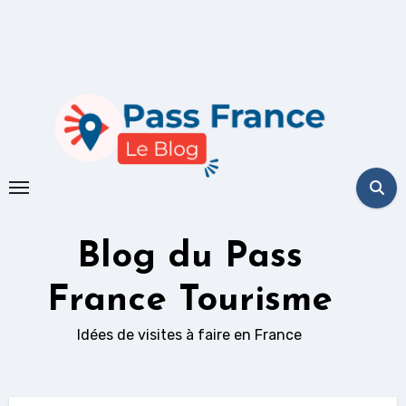
Skip
to
content
Blog du Pass
France Tourisme
Idées de visites à faire en France