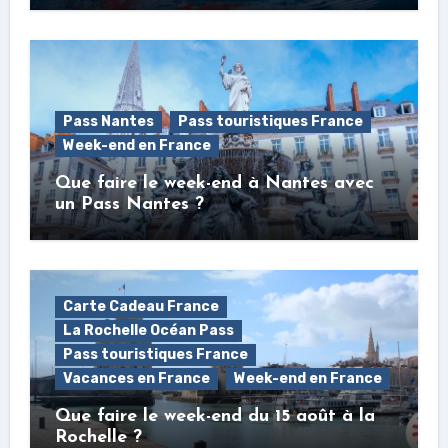
Pass Nantes
Pass touristiques France
Week-end en France
Que faire le week-end à Nantes avec
un Pass Nantes ?
Carte Cadeau France
La Rochelle Océan Pass
Pass touristiques France
Vacances en France
Week-end en France
Que faire le week-end du 15 août à la
Rochelle ?