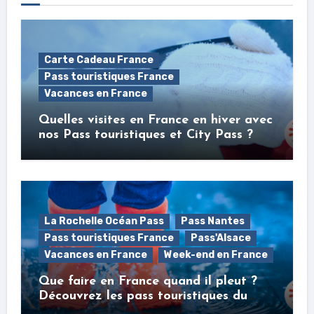
Carte Cadeau France
Pass touristiques France
Vacances en France
Quelles visites en France en hiver avec
nos Pass touristiques et City Pass ?
La Rochelle Océan Pass
Pass Nantes
Pass touristiques France
Pass'Alsace
Vacances en France
Week-end en France
Que faire en France quand il pleut ?
Découvrez les pass touristiques du
Pass France